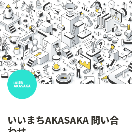
いいまちAKASAKA 問い合
わせ