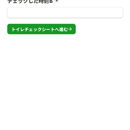
チェックした時刻B
*
トイレチェックシートへ進む